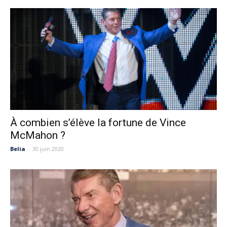
À combien s’élève la fortune de Vince
McMahon ?
Belia
-
30 juin 2020