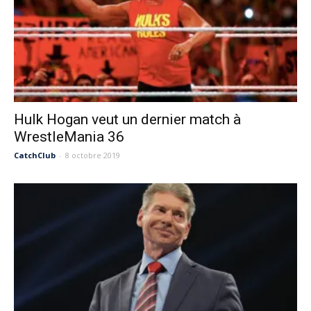
Hulk Hogan veut un dernier match à
WrestleMania 36
CatchClub
-
8 octobre 2019