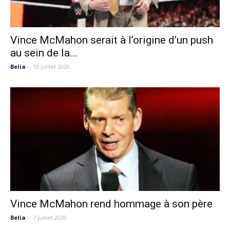
Vince McMahon serait à l’origine d’un push
au sein de la...
Belia
-
10 juillet 2020
Vince McMahon rend hommage à son père
Belia
-
7 juillet 2020