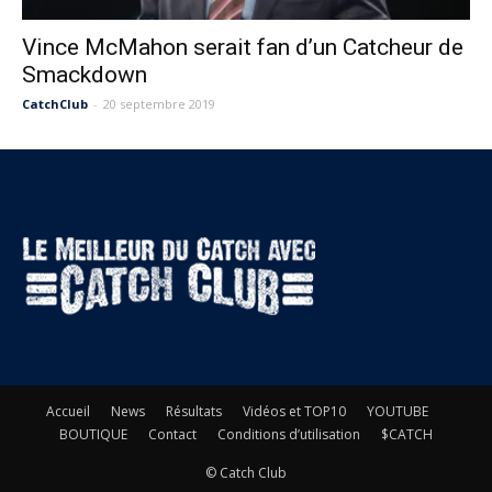
Vince McMahon serait fan d’un Catcheur de
Smackdown
CatchClub
-
20 septembre 2019
Accueil
News
Résultats
Vidéos et TOP10
YOUTUBE
BOUTIQUE
Contact
Conditions d’utilisation
$CATCH
© Catch Club