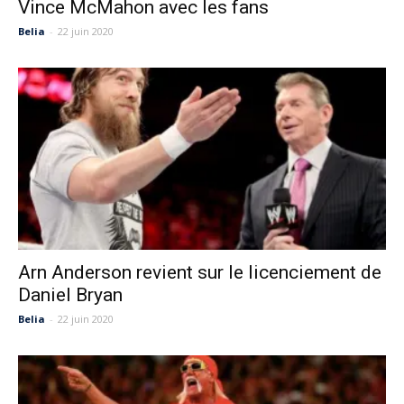
Vince McMahon avec les fans
Belia
-
22 juin 2020
Arn Anderson revient sur le licenciement de
Daniel Bryan
Belia
-
22 juin 2020