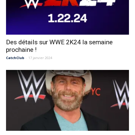
Des détails sur WWE 2K24 la semaine
prochaine !
CatchClub
-
17 janvier 2024