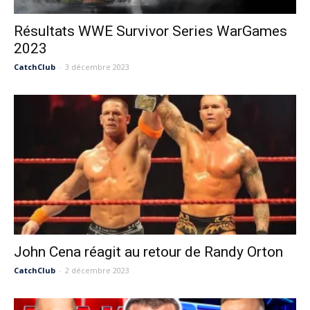
Résultats WWE Survivor Series WarGames
2023
CatchClub
-
3 décembre 2023
John Cena réagit au retour de Randy Orton
CatchClub
-
2 décembre 2023