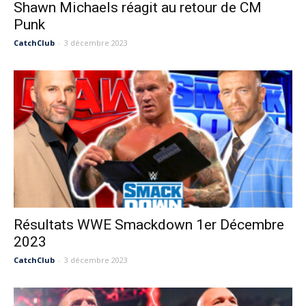
Shawn Michaels réagit au retour de CM
Punk
CatchClub
-
3 décembre 2023
Résultats WWE Smackdown 1er Décembre
2023
CatchClub
-
3 décembre 2023