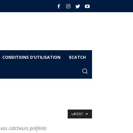
CONDITIONS D’UTILISATION
$CATCH
LATEST
 vos catcheurs préférés