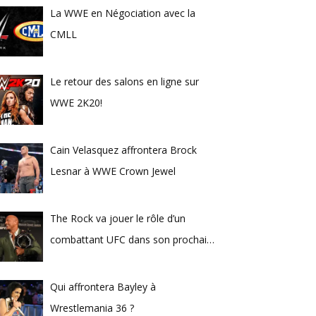
La WWE en Négociation avec la
CMLL
Le retour des salons en ligne sur
WWE 2K20!
Cain Velasquez affrontera Brock
Lesnar à WWE Crown Jewel
The Rock va jouer le rôle d’un
combattant UFC dans son prochain
film
Qui affrontera Bayley à
Wrestlemania 36 ?