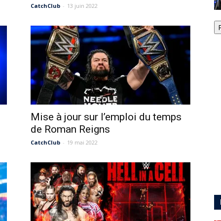
CatchClub
-
13 juin 2022
Mise à jour sur l’emploi du temps
de Roman Reigns
CatchClub
-
19 mai 2022