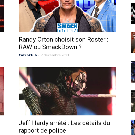
Randy Orton choisit son Roster :
RAW ou SmackDown ?
CatchClub
-
2 décembre 2023
Jeff Hardy arrêté : Les détails du
rapport de police