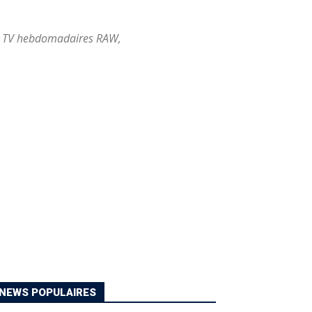
ws TV hebdomadaires RAW,
NEWS POPULAIRES