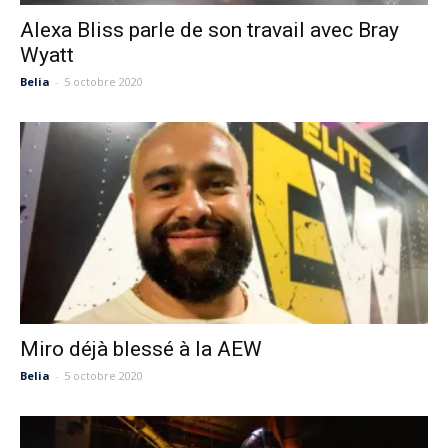
Alexa Bliss parle de son travail avec Bray
Wyatt
Belia
-
5 octobre 2020
Miro déjà blessé à la AEW
Belia
-
5 octobre 2020