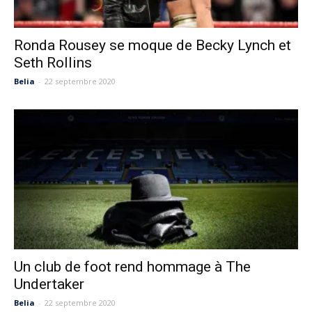
Ronda Rousey se moque de Becky Lynch et
Seth Rollins
Belia
-
22 septembre 2020
Un club de foot rend hommage à The
Undertaker
Belia
-
22 septembre 2020