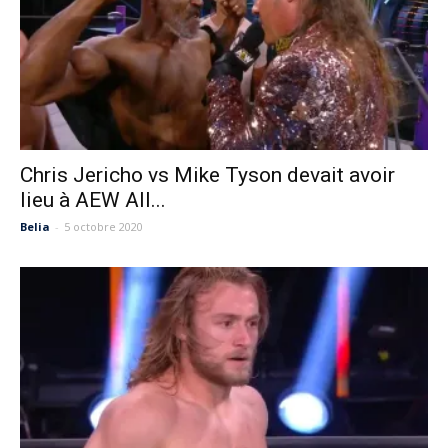
Chris Jericho vs Mike Tyson devait avoir
lieu à AEW All...
Belia
-
5 octobre 2020