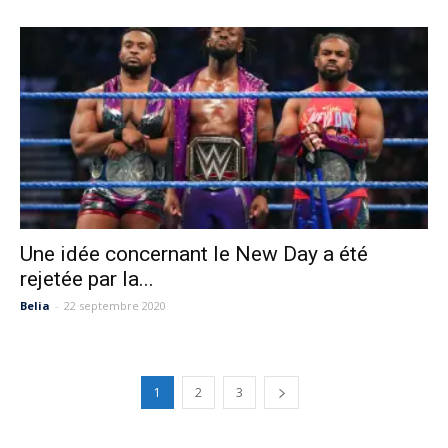
Une idée concernant le New Day a été
rejetée par la...
Belia
-
22 septembre 2020
1
2
3