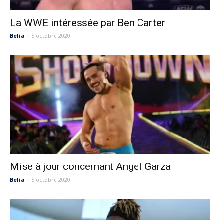
La WWE intéressée par Ben Carter
Belia
-
5 octobre 2020
Mise à jour concernant Angel Garza
Belia
-
5 octobre 2020