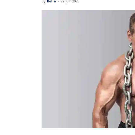
By
Belia
-
22 juin 2020