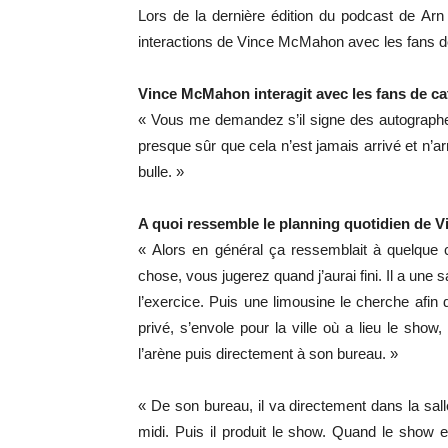
Lors de la dernière édition du podcast de A
interactions de Vince McMahon avec les fans de
Vince McMahon interagit avec les fans de ca
« Vous me demandez s’il signe des autographes
presque sûr que cela n’est jamais arrivé et n’ar
bulle. »
A quoi ressemble le planning quotidien de Vi
« Alors en général ça ressemblait à quelqu
chose, vous jugerez quand j’aurai fini. Il a une sal
l’exercice. Puis une limousine le cherche afin
privé, s’envole pour la ville où a lieu le sho
l’arène puis directement à son bureau. »
« De son bureau, il va directement dans la salle
midi. Puis il produit le show. Quand le show 