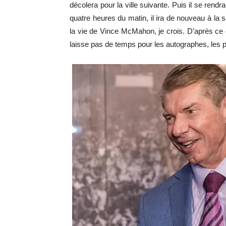
décolera pour la ville suivante. Puis il se rendr
quatre heures du matin, il ira de nouveau à la sa
la vie de Vince McMahon, je crois. D’après ce q
laisse pas de temps pour les autographes, les 