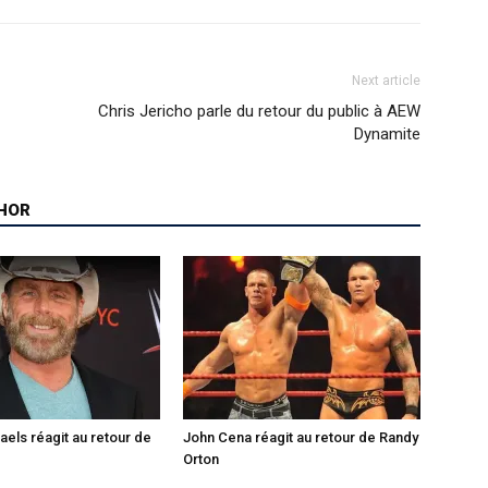
Next article
Chris Jericho parle du retour du public à AEW
Dynamite
HOR
els réagit au retour de
John Cena réagit au retour de Randy
Orton