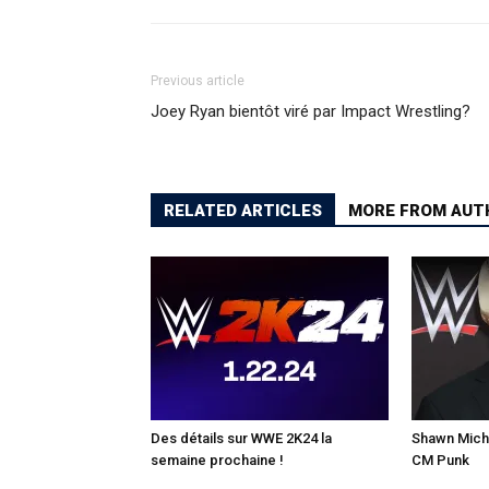
Previous article
Joey Ryan bientôt viré par Impact Wrestling?
RELATED ARTICLES
MORE FROM AUT
Des détails sur WWE 2K24 la
Shawn Micha
semaine prochaine !
CM Punk