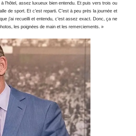
a à l’hôtel, assez luxueux bien entendu. Et puis vers trois ou
lle de sport. Et c’est reparti. C’est à peu près la journée et
ue j’ai recueilli et entendu, c’est assez exact. Donc, ça ne
photos, les poignées de main et les remerciements. »