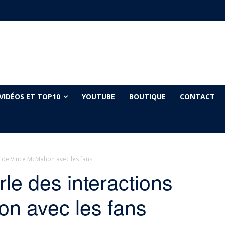
VIDÉOS ET TOP10
YOUTUBE
BOUTIQUE
CONTACT
s de Vince McMahon avec les fans
le des interactions
n avec les fans