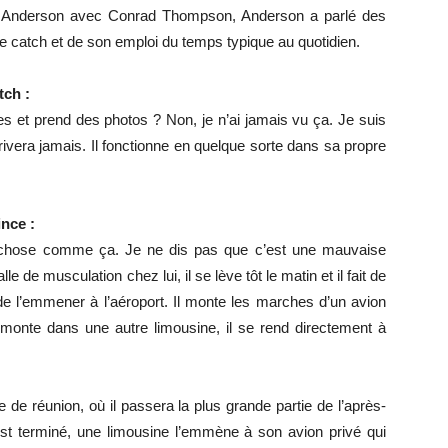
rn Anderson avec Conrad Thompson, Anderson a parlé des
 catch et de son emploi du temps typique au quotidien.
tch :
 et prend des photos ? Non, je n’ai jamais vu ça. Je suis
rivera jamais. Il fonctionne en quelque sorte dans sa propre
nce :
e chose comme ça. Je ne dis pas que c’est une mauvaise
le de musculation chez lui, il se lève tôt le matin et il fait de
 de l’emmener à l’aéroport. Il monte les marches d’un avion
w, monte dans une autre limousine, il se rend directement à
 de réunion, où il passera la plus grande partie de l’après-
est terminé, une limousine l’emmène à son avion privé qui