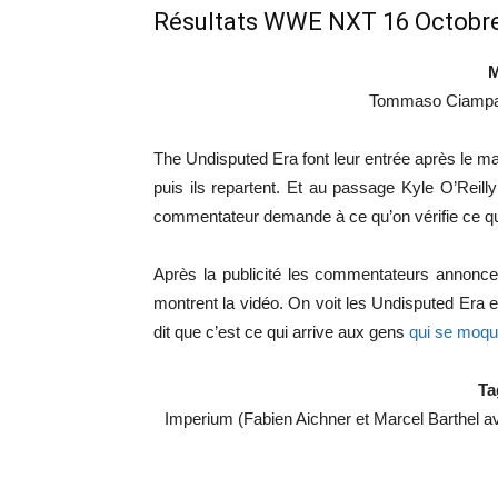
Résultats WWE NXT 16 Octobr
M
Tommaso Ciampa 
The Undisputed Era font leur entrée après le ma
puis ils repartent. Et au passage Kyle O’Rei
commentateur demande à ce qu’on vérifie ce qu’
Après la publicité les commentateurs annoncent
montrent la vidéo. On voit les Undisputed Era
dit que c’est ce qui arrive aux gens
qui se moqu
Ta
Imperium (Fabien Aichner et Marcel Barthel 