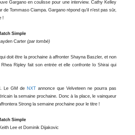
ouve Gargano en coulisse pour une interview. Cathy Kelley
tour de Tommaso Ciampa. Gargano répond qu’il n’est pas sûr,
 !
atch Simple
 Kayden Carter
(par tombé)
 qui doit être la prochaine à affronter Shayna Baszler, et non
hea Ripley fait son entrée et elle confronte Io Shirai qui
al. Le GM de
NXT
annonce que Velveteen ne pourra pas
éricain la semaine prochaine. Donc à la place, le vainqueur
frontera Strong la semaine prochaine pour le titre !
atch Simple
Keith Lee et Dominik Dijakovic