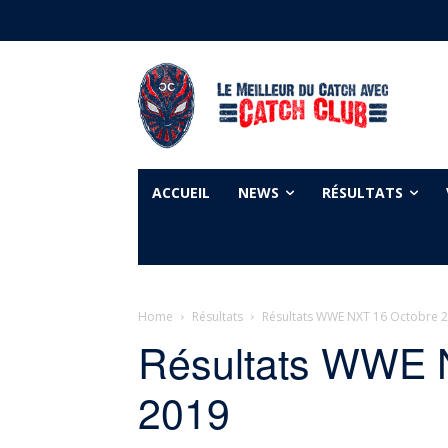
ACCUEIL
NEWS
RÉSULTATS
Home
Résultats
Résultats WWE NXT 16 Octobre 
Résultats WWE 
2019