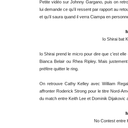
Petite vidéo sur Johnny Gargano, puis on retr
lui demande ce qu’il ressent par rapport au re
et qu’il saura quand il verra Ciampa en personne
M
Io Shirai bat
Io Shirai prend le micro pour dire que c’est elle
Bianca Belair ou Rhea Ripley. Mais justement R
préfère quitter le ring.
On retrouve Cathy Kelley avec William Reg
affronter Roderick Strong pour le titre Nord-Am
du match entre Keith Lee et Dominik Dijakovic af
M
No Contest entre 