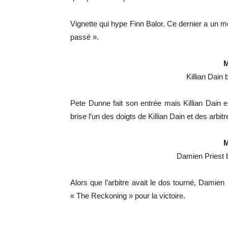
Vignette qui hype Finn Balor. Ce dernier a un m
passé ».
M
Killian Dain
Pete Dunne fait son entrée mais Killian Dain 
brise l’un des doigts de Killian Dain et des arbitr
M
Damien Priest 
Alors que l’arbitre avait le dos tourné, Damien
« The Reckoning » pour la victoire.