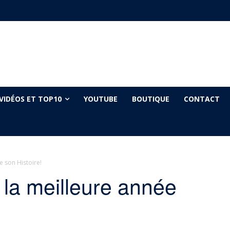
VIDÉOS ET TOP10
YOUTUBE
BOUTIQUE
CONTACT
e son Histoire!
la meilleure année