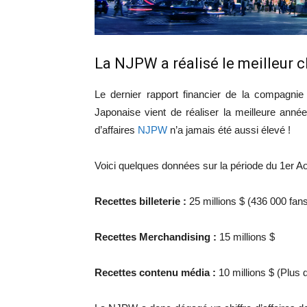
La NJPW a réalisé le meilleur ch
Le dernier rapport financier de la compagni
Japonaise vient de réaliser la meilleure année 
d’affaires
NJPW
n’a jamais été aussi élevé !
Voici quelques données sur la période du 1er Ao
Recettes billeterie :
25 millions $ (436 000 fans
Recettes Merchandising :
15 millions $
Recettes contenu média :
10 millions $ (Plus