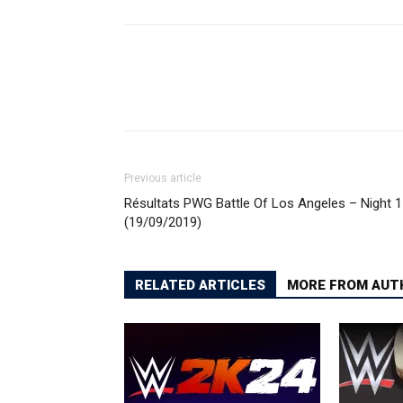
Previous article
Résultats PWG Battle Of Los Angeles – Night 1
(19/09/2019)
RELATED ARTICLES
MORE FROM AUT