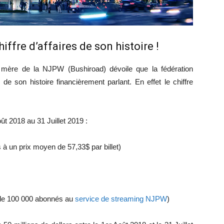
iffre d’affaires de son histoire !
e mère de la NJPW (Bushiroad) dévoile que la fédération
de son histoire financièrement parlant. En effet le chiffre
ût 2018 au 31 Juillet 2019 :
 à un prix moyen de 57,33$ par billet)
 de 100 000 abonnés au
service de streaming NJPW
)