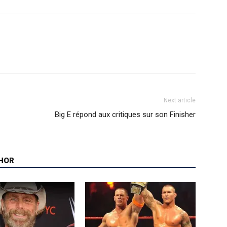
Next article
Big E répond aux critiques sur son Finisher
HOR