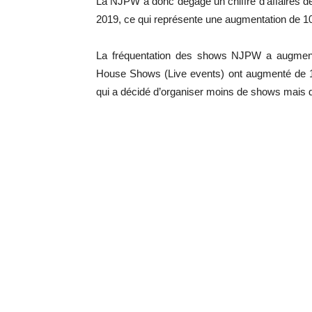
La NJPW a donc dégagé un chiffre d’affaires de 5
2019, ce qui représente une augmentation de 10
La fréquentation des shows NJPW a augment
House Shows (Live events) ont augmenté de 12
qui a décidé d’organiser moins de shows mais 