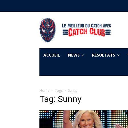
ACCUEIL
NEWS
RÉSULTATS
Home
Tags
Sunny
Tag: Sunny