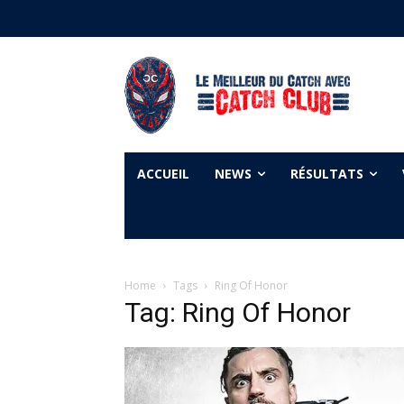
ACCUEIL
NEWS
RÉSULTATS
Home
Tags
Ring Of Honor
Tag: Ring Of Honor