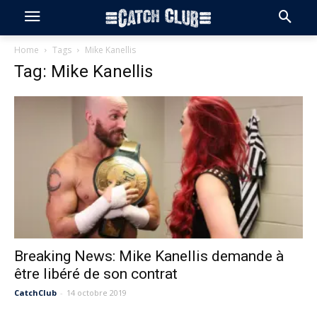
Home
Tags
Mike Kanellis
Tag: Mike Kanellis
Breaking News: Mike Kanellis demande à
être libéré de son contrat
CatchClub
-
14 octobre 2019