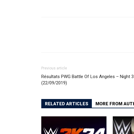
Previous article
Résultats PWG Battle Of Los Angeles – Night 3
(22/09/2019)
RELATED ARTICLES
MORE FROM AUT