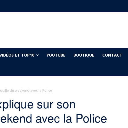
VIDÉOS ET TOP10
YOUTUBE
BOUTIQUE
CONTACT
ouille du weekend avec la Police
plique sur son
ekend avec la Police