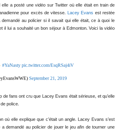
le a posté une vidéo sur Twitter où elle était en train de
Canadienne pour excès de vitesse.
Lacey Evans
est restée
emandé au policier si il savait qui elle était, ce à quoi le
 et il lui a souhaité un bon séjour à Edmonton. Voici la vidéo
#YaNasty
pic.twitter.com/EsqRSaj4iV
aceyEvansWWE)
September 21, 2019
 de fans ont cru que Lacey Evans était sérieuse, et qu’elle
 de police.
n où elle explique que c’était un angle. Lacey Evans s’est
le a demandé au policier de jouer le jeu afin de tourner une