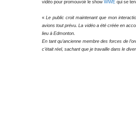
vidéo pour promouvoir le show
WWE
qui se ten
«
Le public croit maintenant que mon interaction
avions tout prévu. La vidéo a été créée en accor
lieu à Edmonton.
En tant qu’ancienne membre des forces de l’ord
c’était réel, sachant que je travaille dans le div