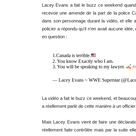
Lacey Evans a fait le buzz ce weekend quand el
recevoir une amende de la part de la police 
dans son personnage durant la vidéo, et elle a d
policier a répondu qu’il n’en avait aucune idée,
en question :
1.Canada is terrible.
2. You know Exactly who I am.
3. You will be speaking to my lawyer.
— Lacey Evans ~ WWE Superstar (@L
La vidéo a fait le buzz ce weekend, et beaucoup
a réellement parlé de cette manière à un officier
Mais Lacey Evans vient de faire une déclaratio
réellement faite contrôlée mais par la suite el