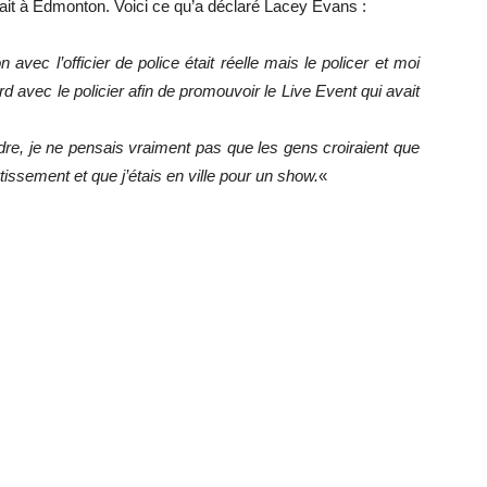
ait à Edmonton. Voici ce qu’a déclaré Lacey Evans :
 avec l’officier de police était réelle mais le policer et moi
d avec le policier afin de promouvoir le Live Event qui avait
re, je ne pensais vraiment pas que les gens croiraient que
ertissement et que j’étais en ville pour un show.
«