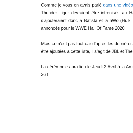
Comme je vous en avais parlé
dans une vidé
Thunder Liger devraient être intronisés au
s’ajouteraient donc à Batista et la nWo (Hulk
annoncés pour le WWE Hall Of Fame 2020.
Mais ce n’est pas tout car d’après les derniè
être ajoutées à cette liste, il s’agit de JBL et T
La cérémonie aura lieu le Jeudi 2 Avril à la A
36 !