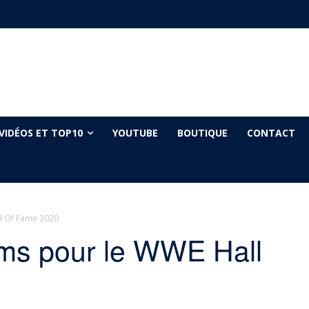
VIDÉOS ET TOP10
YOUTUBE
BOUTIQUE
CONTACT
l Of Fame 2020
ms pour le WWE Hall