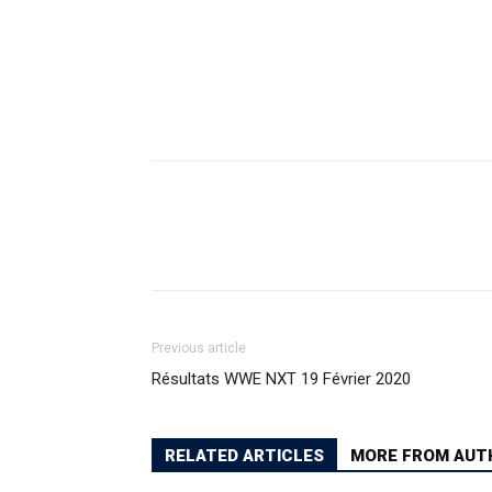
Previous article
Résultats WWE NXT 19 Février 2020
RELATED ARTICLES
MORE FROM AUT