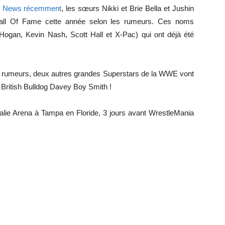
o News récemment
, les sœurs Nikki et Brie Bella et Jushin
 Hall Of Fame cette année selon les rumeurs. Ces noms
 Hogan, Kevin Nash, Scott Hall et X-Pac) qui ont déjà été
res rumeurs, deux autres grandes Superstars de la WWE vont
he British Bulldog Davey Boy Smith !
malie Arena à Tampa en Floride, 3 jours avant WrestleMania