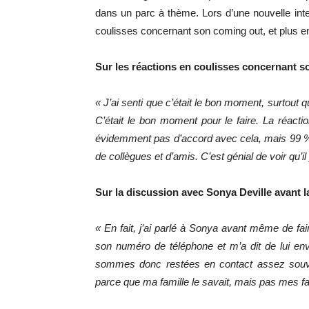
dans un parc à thème. Lors d’une nouvelle i
coulisses concernant son coming out, et plus e
Sur les réactions en coulisses concernant s
« J’ai senti que c’était le bon moment, surtout
C’était le bon moment pour le faire. La réacti
évidemment pas d’accord avec cela, mais 99 % 
de collègues et d’amis. C’est génial de voir qu’
Sur la discussion avec Sonya Deville avant l
« En fait, j’ai parlé à Sonya avant même de fai
son numéro de téléphone et m’a dit de lui en
sommes donc restées en contact assez souven
parce que ma famille le savait, mais pas mes fan