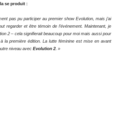
la se produit :
ent pas pu participer au premier show Evolution, mais j’ai
out regarder et être témoin de l’événement. Maintenant, je
ion 2 – cela signifierait beaucoup pour moi mais aussi pour
à la première édition. La lutte féminine est mise en avant
autre niveau avec
Evolution 2
. »