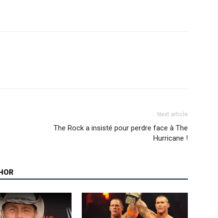
Next article
The Rock a insisté pour perdre face à The
Hurricane !
HOR