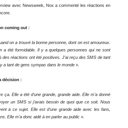
nterview avec Newsweek, Nox a commenté les réactions en
ncore.
on coming out :
 quand on a trouvé la bonne personne, dont on est amoureux.
on a été formidable. Il y a quelques personnes qui ne sont
des réactions ont été positives. J’ai reçu des SMS de tant
il y a tant de gens sympas dans le monde ».
a décision :
re ça. Elle a été d’une grande, grande aide. Elle m’a donné
voyer un SMS si j’avais besoin de quoi que ce soit. Nous
t à ce sujet. Elle est d’une grande aide avec les fans,
s. Elle m’a donc aidé à en parler au public ».