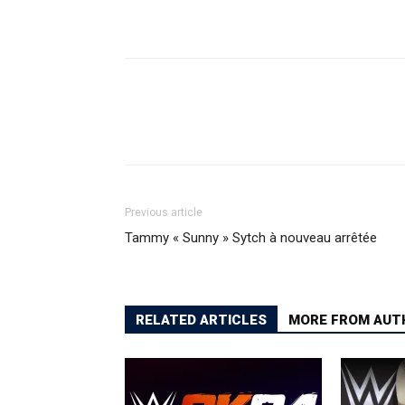
Previous article
Tammy « Sunny » Sytch à nouveau arrêtée
RELATED ARTICLES
MORE FROM AUT