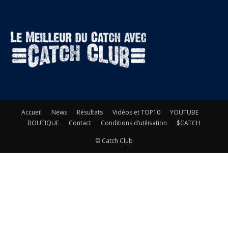
Accueil
News
Résultats
Vidéos et TOP10
YOUTUBE
BOUTIQUE
Contact
Conditions d’utilisation
$CATCH
© Catch Club