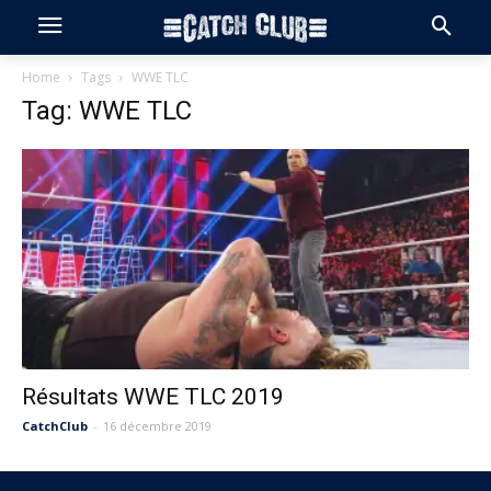
Home
Tags
WWE TLC
Tag: WWE TLC
Résultats WWE TLC 2019
CatchClub
-
16 décembre 2019