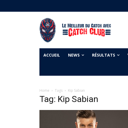
ACCUEIL
NEWS
RÉSULTATS
Home
Tags
Kip Sabian
Tag: Kip Sabian