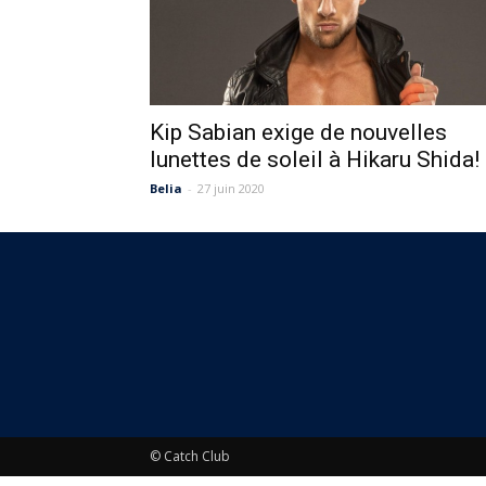
Kip Sabian exige de nouvelles
lunettes de soleil à Hikaru Shida!
Belia
-
27 juin 2020
© Catch Club