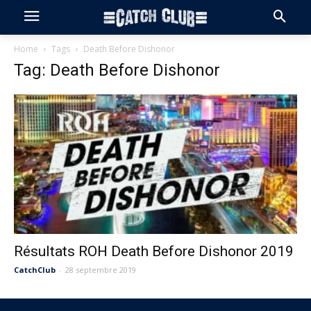
Home
Tags
Death Before Dishonor
Tag: Death Before Dishonor
Résultats ROH Death Before Dishonor 2019
CatchClub
-
28 septembre 2019