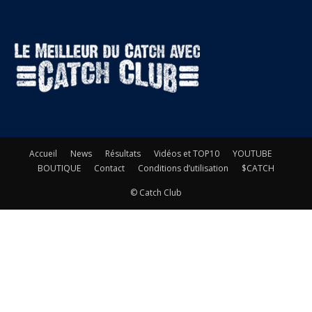
Accueil
News
Résultats
Vidéos et TOP10
YOUTUBE
BOUTIQUE
Contact
Conditions d’utilisation
$CATCH
© Catch Club