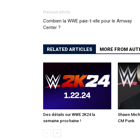
Previous article
Combien la WWE paie-t-elle pour le Amway
Center ?
RELATED ARTICLES
MORE FROM AUT
Des détails sur WWE 2K24 la
Shawn Micha
semaine prochaine !
CM Punk