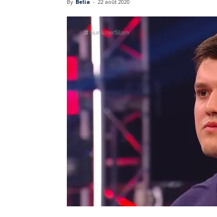
By
Belia
-
22 août 2020