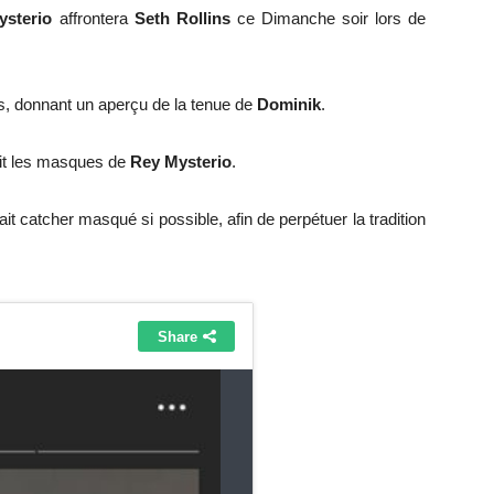
ysterio
affrontera
Seth Rollins
ce Dimanche soir lors de
s, donnant un aperçu de la tenue de
Dominik
.
t les masques de
Rey Mysterio
.
it catcher masqué si possible, afin de perpétuer la tradition