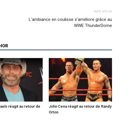
Next article
L’ambiance en coulisse s’améliore grâce au
WWE ThunderDome
HOR
els réagit au retour de
John Cena réagit au retour de Randy
Orton